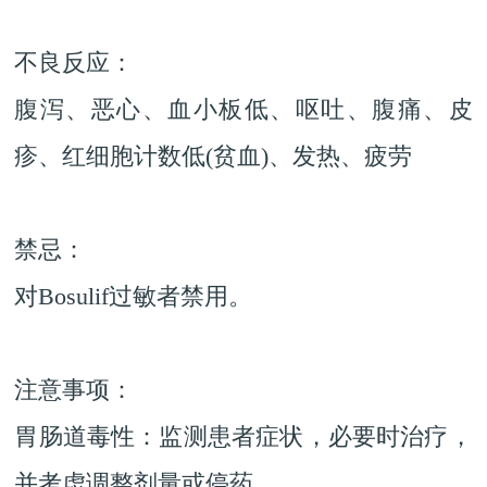
不良反应：
腹泻、恶心、血小板低、呕吐、腹痛、皮
疹、红细胞计数低(贫血)、发热、疲劳
禁忌：
对Bosulif过敏者禁用。
注意事项：
胃肠道毒性：监测患者症状，必要时治疗，
并考虑调整剂量或停药。