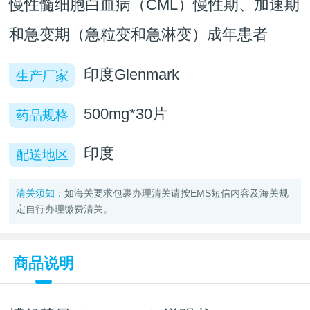
慢性髓细胞白血病（CML）慢性期、加速期
和急变期（急粒变和急淋变）成年患者
印度Glenmark
生产厂家
500mg*30片
药品规格
印度
配送地区
清关须知：
如海关要求包裹办理清关请按EMS短信内容及海关规
定自行办理缴费清关。
商品说明