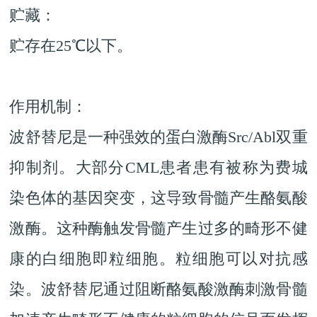
贮藏：
贮存在25℃以下。
作用机制：
波舒替尼是一种强效的蛋白激酶Src/Abl双重
抑制剂。大部分CML患者患有被称为费城
染色体的基因突变，这导致骨髓产生酪氨酸
激酶。这种酶触发骨髓产生过多的畸形不健
康的白细胞即粒细胞。粒细胞可以对抗感
染。波舒替尼通过阻断酪氨酸激酶刺激骨髓