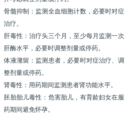
骨髓抑制：监测全血细胞计数，必要时对症
治疗。
肝毒性：治疗头三个月，至少每月监测一次
肝酶水平，必要时调整剂量或停药。
体液潴留：监测患者，必要时对症治疗、调
整剂量或停药。
肾毒性：用药期间监测患者肾功能水平。
胚胎胎儿毒性：危害胎儿，有育龄妇女在服
药期间避免怀孕。