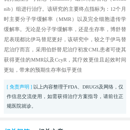
nib）组进行治疗。该研究的主要终点指标为：12个月
时主要分子学缓解率（MMR）以及完全细胞遗传学
缓解率。无论是分子学缓解率，还是生存率，博舒替
尼表现都比伊马替尼更好，该研究中，较之于伊马替
尼治疗而言，采用伯舒替尼治疗初发CML患者可使其
获得更佳的MMR以及CcyR，其疗效更佳且起效时间
更短，带来的预期生存率似乎更佳
[ 免责声明 ]
以上内容整理于FDA、DRUGS及网络，仅
作信息交流使用，如需获得治疗方案指导，请前往正
规医院就诊。