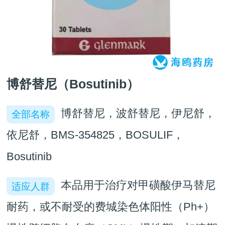
博舒替尼（Bosutinib）
博舒替尼，波舒替尼，伊尼舒，
全部名称
依尼舒，BMS-354825，BOSULIF，
Bosutinib
本品用于治疗对甲磺酸伊马替尼
适应人群
耐药，或不耐受的费城染色体阳性（Ph+）