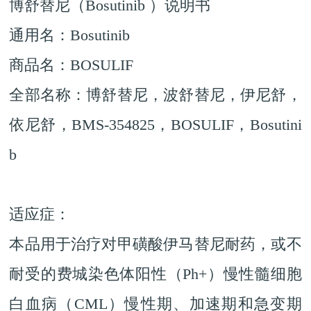
博舒替尼（Bosutinib ）说明书
通用名：Bosutinib
商品名：BOSULIF
全部名称：博舒替尼，波舒替尼，伊尼舒，
依尼舒，BMS-354825，BOSULIF，Bosutini
b
适应症：
本品用于治疗对甲磺酸伊马替尼耐药，或不
耐受的费城染色体阳性（Ph+）慢性髓细胞
白血病（CML）慢性期、加速期和急变期