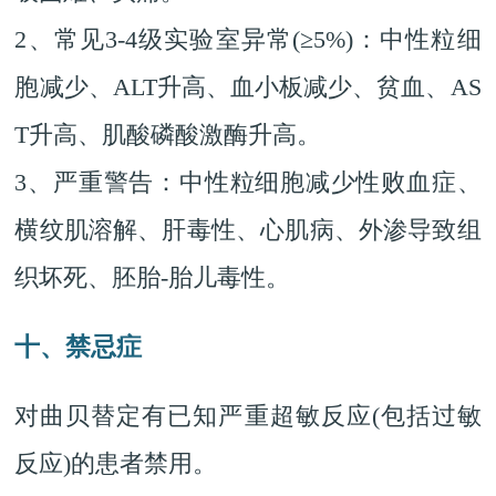
2、常见3-4级实验室异常(≥5%)：中性粒细
胞减少、ALT升高、血小板减少、贫血、AS
T升高、肌酸磷酸激酶升高。
3、严重警告：中性粒细胞减少性败血症、
横纹肌溶解、肝毒性、心肌病、外渗导致组
织坏死、胚胎-胎儿毒性。
十、禁忌症
对曲贝替定有已知严重超敏反应(包括过敏
反应)的患者禁用。