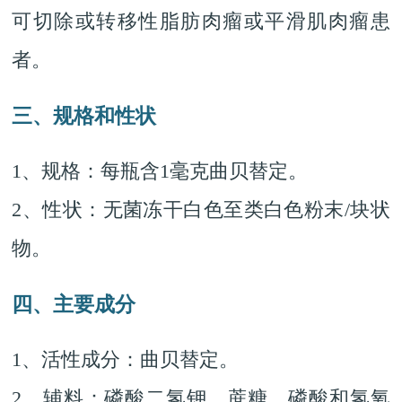
可切除或转移性脂肪肉瘤或平滑肌肉瘤患
者。
三、规格和性状
1、规格：每瓶含1毫克曲贝替定。
2、性状：无菌冻干白色至类白色粉末/块状
物。
四、主要成分
1、活性成分：曲贝替定。
2、辅料：磷酸二氢钾、蔗糖、磷酸和氢氧