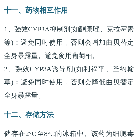
十一、药物相互作用
1、强效CYP3A抑制剂(如酮康唑、克拉霉素
等)：避免同时使用，否则会增加曲贝替定
全身暴露量。避免食用葡萄柚。
2、强效CYP3A诱导剂(如利福平、圣约翰
草)：避免同时使用，否则会降低曲贝替定
全身暴露量。
十二、存储方法
储存在2°C至8°C的冰箱中。该药为细胞毒