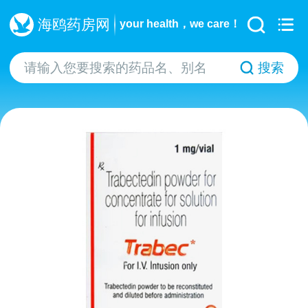
海鸥药房网
your health，we care！
搜索