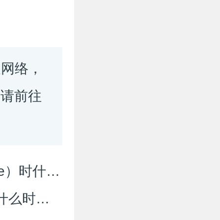
及网络，
，请前往
ne）时什么
)什么时候