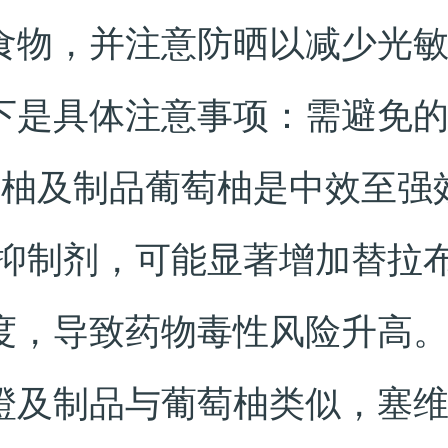
食物，并注意防晒以减少光
下是具体注意事项：需避免
萄柚及制品葡萄柚是中效至强
3A抑制剂，可能显著增加替拉
度，导致药物毒性风险升高。
橙及制品与葡萄柚类似，塞