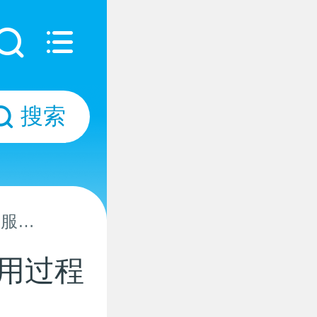
搜索
在服用
服用过程