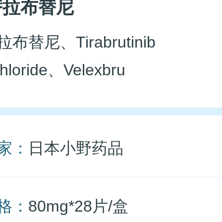
替拉布替尼
布替尼、Tirabrutinib
hloride、Velexbru
家：
日本小野药品
格：
80mg*28片/盒