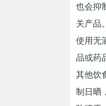
也会抑
关产品
使用无
品或药
其他饮
制日晒