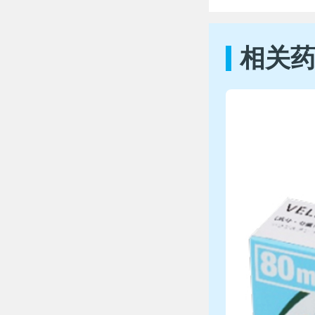
可以补服
相关