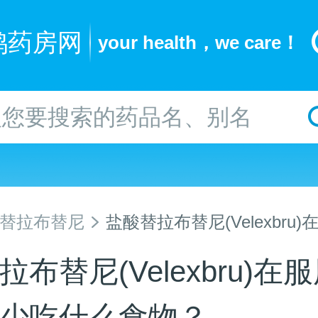
鸥药房网
your health，we care！
替拉布替尼
盐酸替拉布替尼(Velexbru)
过程中最好少吃什么食物？
布替尼(Velexbru)在
少吃什么食物？